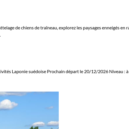
ttelage de chiens de traîneau, explorez les paysages enneigés en raq
.
ivités Laponie suédoise
Prochain départ le 20/12/2026
Niveau :
à