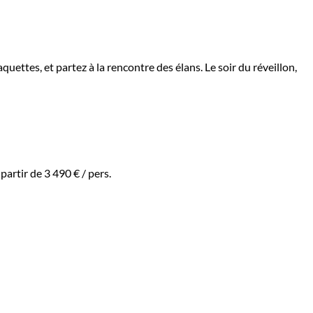
uettes, et partez à la rencontre des élans. Le soir du réveillon,
 partir de
3 490 €
/ pers.