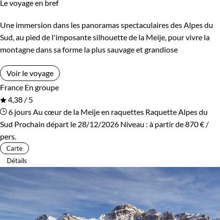
Le voyage en bref
Une immersion dans les panoramas spectaculaires des Alpes du
Sud, au pied de l'imposante silhouette de la Meije, pour vivre la
montagne dans sa forme la plus sauvage et grandiose
Voir le voyage
France
En groupe
4,38 / 5
6 jours
Au cœur de la Meije en raquettes
Raquette Alpes du
Sud
Prochain départ le 28/12/2026
Niveau :
à partir de
870 €
/
pers.
Carte
Détails