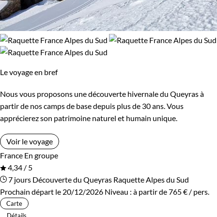
Le voyage en bref
Nous vous proposons une découverte hivernale du Queyras à
partir de nos camps de base depuis plus de 30 ans. Vous
apprécierez son patrimoine naturel et humain unique.
Voir le voyage
France
En groupe
4,34 / 5
7 jours
Découverte du Queyras
Raquette Alpes du Sud
Prochain départ le 20/12/2026
Niveau :
à partir de
765 €
/ pers.
Carte
Détails