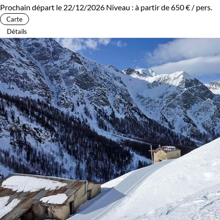
Prochain départ le 22/12/2026
Niveau :
à partir de
650 €
/ pers.
Carte
Détails