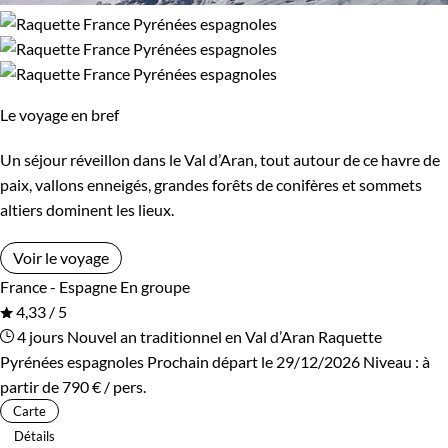
Le voyage en bref
Un séjour réveillon dans le Val d’Aran, tout autour de ce havre de
paix, vallons enneigés, grandes forêts de conifères et sommets
altiers dominent les lieux.
Voir le voyage
France - Espagne
En groupe
4,33 / 5
4 jours
Nouvel an traditionnel en Val d’Aran
Raquette
Pyrénées espagnoles
Prochain départ le 29/12/2026
Niveau :
à
partir de
790 €
/ pers.
Carte
Détails