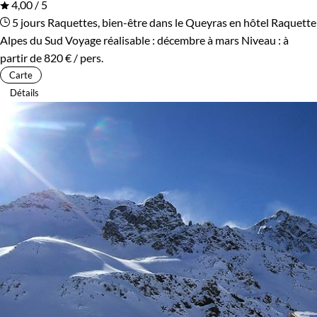
4,00 / 5
5 jours
Raquettes, bien-être dans le Queyras en hôtel
Raquette
Alpes du Sud
Voyage réalisable : décembre à mars
Niveau :
à
partir de
820 €
/ pers.
Carte
Détails