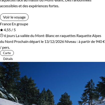
accessibles et des expériences fortes.
Voir le voyage
France
En groupe
4,55 / 5
6 jours
La vallée du Mont-Blanc en raquettes
Raquette Alpes
du Nord
Prochain départ le 13/12/2026
Niveau :
à partir de
940 €
/ pers.
Carte
Détails