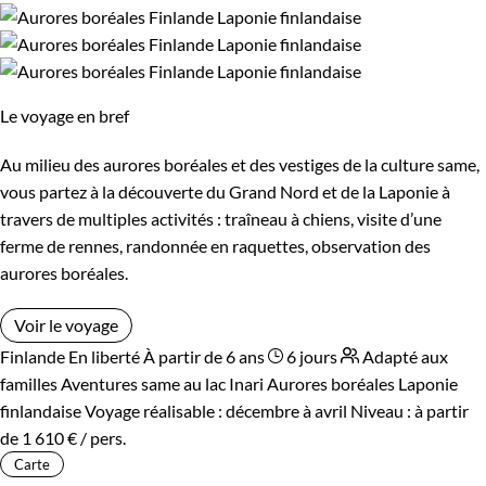
Le voyage en bref
Au milieu des aurores boréales et des vestiges de la culture same,
vous partez à la découverte du Grand Nord et de la Laponie à
travers de multiples activités : traîneau à chiens, visite d’une
ferme de rennes, randonnée en raquettes, observation des
aurores boréales.
Voir le voyage
Finlande
En liberté
À partir de 6 ans
6 jours
Adapté aux
familles
Aventures same au lac Inari
Aurores boréales Laponie
finlandaise
Voyage réalisable : décembre à avril
Niveau :
à partir
de
1 610 €
/ pers.
Carte