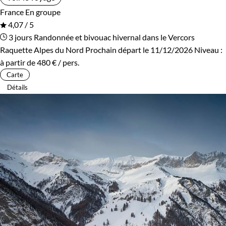
France
En groupe
4,07 / 5
3 jours
Randonnée et bivouac hivernal dans le Vercors
Raquette Alpes du Nord
Prochain départ le 11/12/2026
Niveau :
à partir de
480 €
/ pers.
Carte
Détails