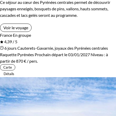
Ce séjour au cœur des Pyrénées centrales permet de découvrir
paysages enneigés, bosquets de pins, vallons, hauts sommets,
cascades et lacs gelés seront au programme.
Voir le voyage
France
En groupe
4,39 / 5
6 jours
Cauterets-Gavarnie, joyaux des Pyrénées centrales
Raquette Pyrénées
Prochain départ le 03/01/2027
Niveau :
à
partir de
870 €
/ pers.
Carte
Détails