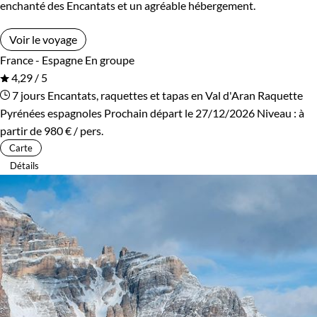
enchanté des Encantats et un agréable hébergement.
Voir le voyage
France - Espagne
En groupe
4,29 / 5
7 jours
Encantats, raquettes et tapas en Val d'Aran
Raquette
Pyrénées espagnoles
Prochain départ le 27/12/2026
Niveau :
à
partir de
980 €
/ pers.
Carte
Détails