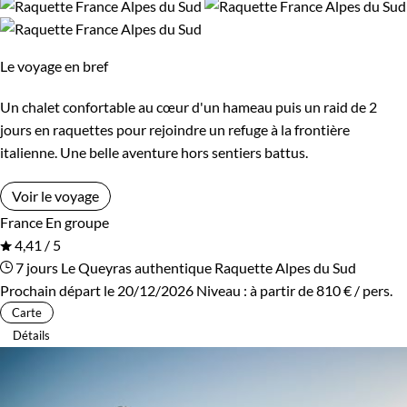
Le voyage en bref
Un chalet confortable au cœur d'un hameau puis un raid de 2
jours en raquettes pour rejoindre un refuge à la frontière
italienne. Une belle aventure hors sentiers battus.
Voir le voyage
France
En groupe
4,41 / 5
7 jours
Le Queyras authentique
Raquette Alpes du Sud
Prochain départ le 20/12/2026
Niveau :
à partir de
810 €
/ pers.
Carte
Détails