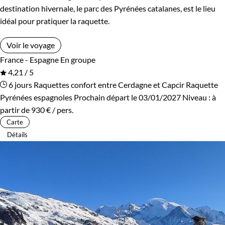
destination hivernale, le parc des Pyrénées catalanes, est le lieu
idéal pour pratiquer la raquette.
Voir le voyage
France - Espagne
En groupe
4,21 / 5
6 jours
Raquettes confort entre Cerdagne et Capcir
Raquette
Pyrénées espagnoles
Prochain départ le 03/01/2027
Niveau :
à
partir de
930 €
/ pers.
Carte
Détails