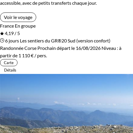
accessible, avec de petits transferts chaque jour.
Voir le voyage
France
En groupe
4,19 / 5
6 jours
Les sentiers du GR®20 Sud (version confort)
Randonnée Corse
Prochain départ le 16/08/2026
Niveau :
à
partir de
1 110 €
/ pers.
Carte
Détails