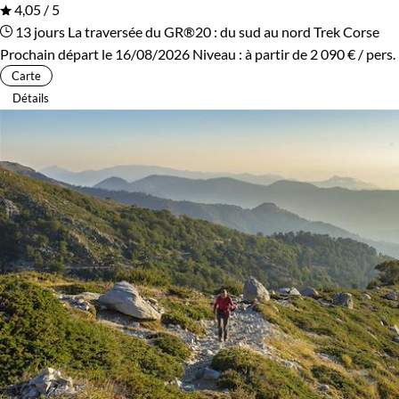
4,05 / 5
13 jours
La traversée du GR®20 : du sud au nord
Trek Corse
Prochain départ le 16/08/2026
Niveau :
à partir de
2 090 €
/ pers.
Carte
Détails