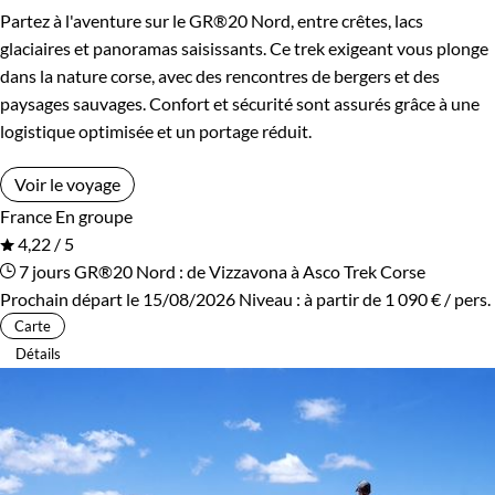
Partez à l'aventure sur le GR®20 Nord, entre crêtes, lacs
glaciaires et panoramas saisissants. Ce trek exigeant vous plonge
dans la nature corse, avec des rencontres de bergers et des
paysages sauvages. Confort et sécurité sont assurés grâce à une
logistique optimisée et un portage réduit.
Voir le voyage
France
En groupe
4,22 / 5
7 jours
GR®20 Nord : de Vizzavona à Asco
Trek Corse
Prochain départ le 15/08/2026
Niveau :
à partir de
1 090 €
/ pers.
Carte
Détails