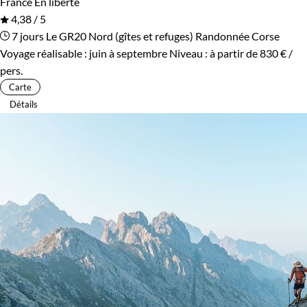
France
En liberté
4,38 / 5
7 jours
Le GR20 Nord (gîtes et refuges)
Randonnée Corse
Voyage réalisable : juin à septembre
Niveau :
à partir de
830 €
/
pers.
Carte
Détails