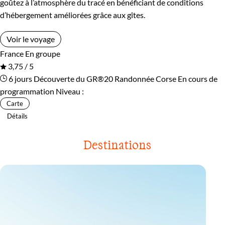
goûtez à l’atmosphère du tracé en bénéficiant de conditions
d’hébergement améliorées grâce aux gîtes.
Voir le voyage
France
En groupe
3,75 / 5
6 jours
Découverte du GR®20
Randonnée Corse
En cours de
programmation
Niveau :
Carte
Détails
Destinations