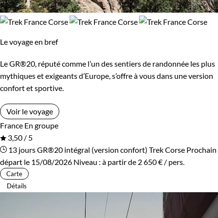
Le voyage en bref
Le GR®20, réputé comme l’un des sentiers de randonnée les plus
mythiques et exigeants d’Europe, s’offre à vous dans une version
confort et sportive.
Voir le voyage
France
En groupe
3,50 / 5
13 jours
GR®20 intégral (version confort)
Trek Corse
Prochain
départ le 15/08/2026
Niveau :
à partir de
2 650 €
/ pers.
Carte
Détails