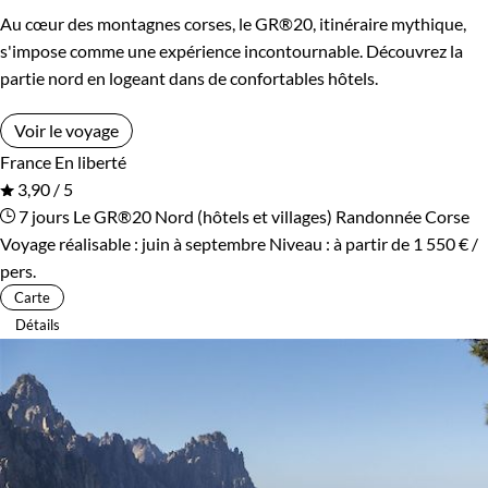
Au cœur des montagnes corses, le GR®20, itinéraire mythique,
s'impose comme une expérience incontournable. Découvrez la
partie nord en logeant dans de confortables hôtels.
Voir le voyage
France
En liberté
3,90 / 5
7 jours
Le GR®20 Nord (hôtels et villages)
Randonnée Corse
Voyage réalisable : juin à septembre
Niveau :
à partir de
1 550 €
/
pers.
Carte
Détails