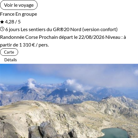
Voir le voyage
France
En groupe
4,28 / 5
6 jours
Les sentiers du GR®20 Nord (version confort)
Randonnée Corse
Prochain départ le 22/08/2026
Niveau :
à
partir de
1 310 €
/ pers.
Carte
Détails