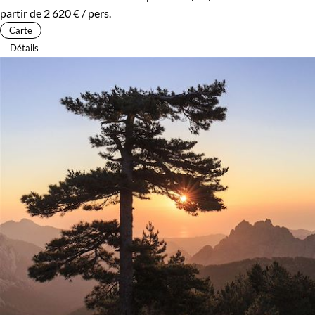
partir de
2 620 €
/ pers.
Carte
Détails