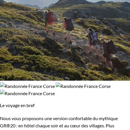
Le voyage en bref
Nous vous proposons une version confortable du mythique
GR®20 : en hôtel chaque soir et au cœur des villages. Plus