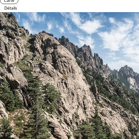
Carte
Détails