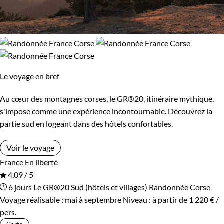
Le voyage en bref
Au cœur des montagnes corses, le GR®20, itinéraire mythique,
s'impose comme une expérience incontournable. Découvrez la
partie sud en logeant dans des hôtels confortables.
Voir le voyage
France
En liberté
4,09 / 5
6 jours
Le GR®20 Sud (hôtels et villages)
Randonnée Corse
Voyage réalisable : mai à septembre
Niveau :
à partir de
1 220 €
/
pers.