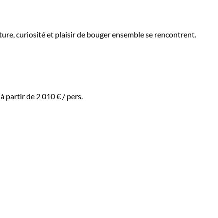
ture, curiosité et plaisir de bouger ensemble se rencontrent.
:
à partir de
2 010 €
/ pers.