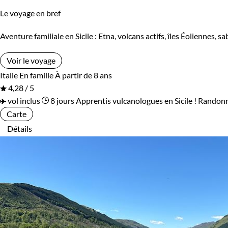
Le voyage en bref
Aventure familiale en Sicile : Etna, volcans actifs, îles Éoliennes
Voir le voyage
Italie
En famille
À partir de 8 ans
4,28 / 5
vol inclus
8 jours
Apprentis vulcanologues en Sicile !
Randonné
Carte
Détails