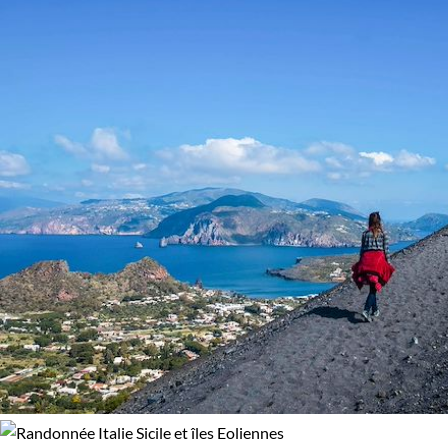
Haute Montagne
Montagne
Neige
Patrimoine et Nature
Volcans