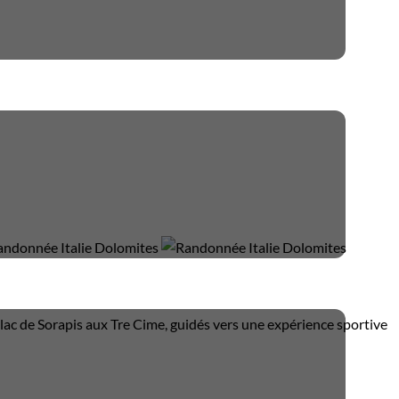
ac de Sorapis aux Tre Cime, guidés vers une expérience sportive