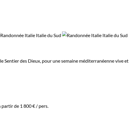
et le Sentier des Dieux, pour une semaine méditerranéenne vive et
à partir de
1 800 €
/ pers.