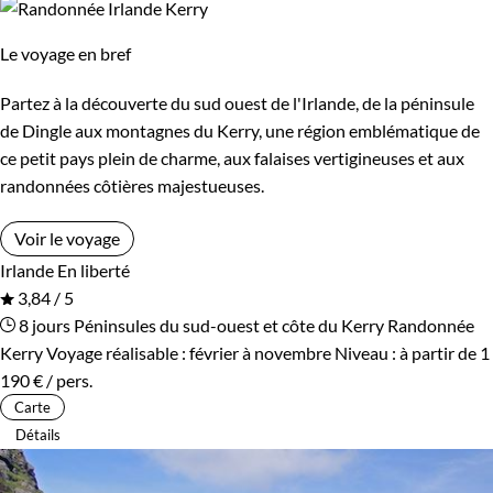
Le voyage en bref
Partez à la découverte du sud ouest de l'Irlande, de la péninsule
de Dingle aux montagnes du Kerry, une région emblématique de
ce petit pays plein de charme, aux falaises vertigineuses et aux
randonnées côtières majestueuses.
Voir le voyage
Irlande
En liberté
3,84 / 5
8 jours
Péninsules du sud-ouest et côte du Kerry
Randonnée
Kerry
Voyage réalisable : février à novembre
Niveau :
à partir de
1
190 €
/ pers.
Carte
Détails