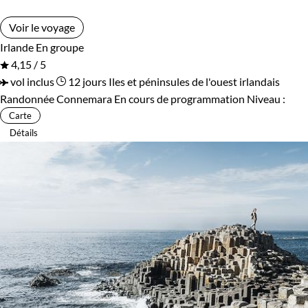
Voir le voyage
Irlande
En groupe
4,15 / 5
vol inclus
12 jours
Iles et péninsules de l'ouest irlandais
Randonnée Connemara
En cours de programmation
Niveau :
Carte
Détails