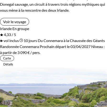
Donegal sauvage, un circuit à travers trois régions mythiques qui
vous mène à la rencontre des deux Irlande.
Voir le voyage
Irlande
En groupe
4,33 / 5
vol inclus
10 jours
Du Connemara à la Chaussée des Géants
Randonnée Connemara
Prochain départ le 03/04/2027
Niveau :
à partir de
3 090 €
/ pers.
Carte
Détails