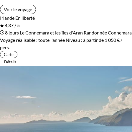
Voir le voyage
Irlande
En liberté
4,37 / 5
8 jours
Le Connemara et les îles d'Aran
Randonnée Connemara
Voyage réalisable : toute l'année
Niveau :
à partir de
1 050 €
/
pers.
Carte
Détails