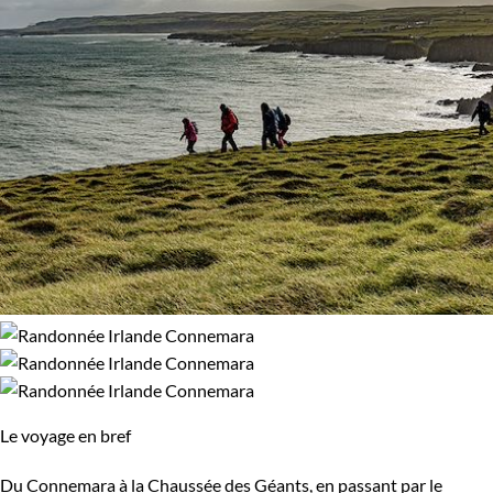
Le voyage en bref
Du Connemara à la Chaussée des Géants, en passant par le