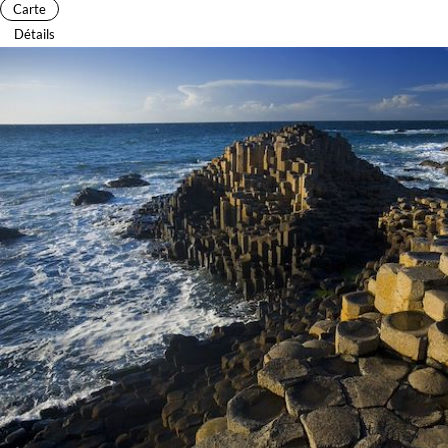
Carte
Détails