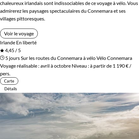
chaleureux irlandais sont indissociables de ce voyage à vélo. Vous
admirerez les paysages spectaculaires du Connemara et ses
villages pittoresques.
Voir le voyage
Irlande
En liberté
4,45 / 5
5 jours
Sur les routes du Connemara à vélo
Vélo Connemara
Voyage réalisable : avril à octobre
Niveau :
à partir de
1 190 €
/
pers.
Carte
Détails