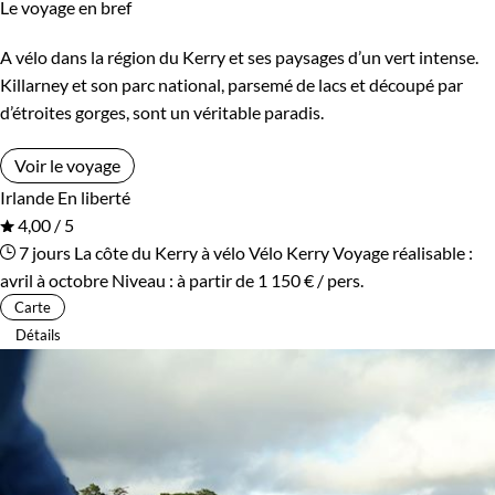
Le voyage en bref
A vélo dans la région du Kerry et ses paysages d’un vert intense.
Killarney et son parc national, parsemé de lacs et découpé par
d’étroites gorges, sont un véritable paradis.
Voir le voyage
Irlande
En liberté
4,00 / 5
7 jours
La côte du Kerry à vélo
Vélo Kerry
Voyage réalisable :
avril à octobre
Niveau :
à partir de
1 150 €
/ pers.
Carte
Détails