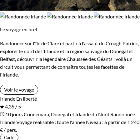
Le voyage en bref
Randonner sur l'île de Clare et partir à l'assaut du Croagh Patrick,
explorer le nord de l'Irlande et la région sauvage du Donegal et
Belfast, découvrir la légendaire Chaussée des Géants : voilà un
circuit vous permettant de connaître toutes les facettes de
l'Irlande.
Voir le voyage
Irlande
En liberté
4,35 / 5
10 jours
Connemara, Donegal et Irlande du Nord
Randonnée
Irlande
Voyage réalisable : toute l'année
Niveau :
à partir de
1 240
€
/ pers.
Carte