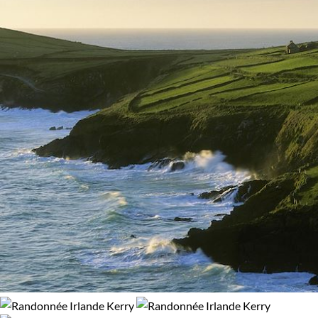
Environnement
Bord de mer et îles
Forêts, collines, rivières et lacs