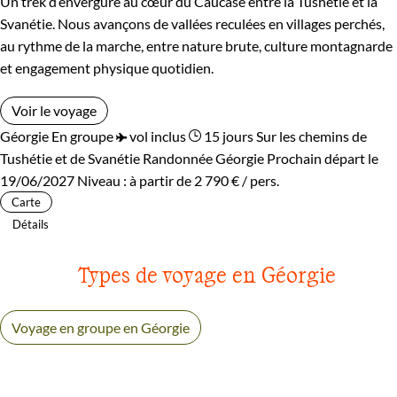
Un trek d’envergure au cœur du Caucase entre la Tushétie et la
Svanétie. Nous avançons de vallées reculées en villages perchés,
au rythme de la marche, entre nature brute, culture montagnarde
et engagement physique quotidien.
Voir le voyage
Géorgie
En groupe
vol inclus
15 jours
Sur les chemins de
Tushétie et de Svanétie
Randonnée Géorgie
Prochain départ le
19/06/2027
Niveau :
à partir de
2 790 €
/ pers.
Carte
Détails
Types de voyage en Géorgie
Voyage en groupe en Géorgie