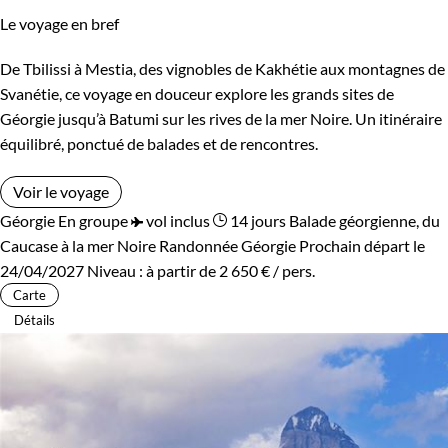
Le voyage en bref
De Tbilissi à Mestia, des vignobles de Kakhétie aux montagnes de
Svanétie, ce voyage en douceur explore les grands sites de
Géorgie jusqu’à Batumi sur les rives de la mer Noire. Un itinéraire
équilibré, ponctué de balades et de rencontres.
Voir le voyage
Géorgie
En groupe
vol inclus
14 jours
Balade géorgienne, du
Caucase à la mer Noire
Randonnée Géorgie
Prochain départ le
24/04/2027
Niveau :
à partir de
2 650 €
/ pers.
Carte
Détails