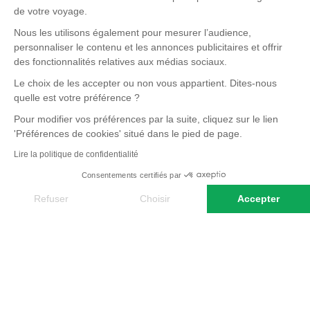
de votre voyage.
Nous les utilisons également pour mesurer l’audience,
personnaliser le contenu et les annonces publicitaires et offrir
des fonctionnalités relatives aux médias sociaux.
Le choix de les accepter ou non vous appartient. Dites-nous
quelle est votre préférence ?
Pour modifier vos préférences par la suite, cliquez sur le lien
'Préférences de cookies' situé dans le pied de page.
Lire la politique de confidentialité
Consentements certifiés par
Refuser
Choisir
Accepter
Axeptio consent
Plateforme de Gestion du Consentement : Personnalisez vos O
Notre plateforme vous permet d'adapter et de gérer vos paramètr