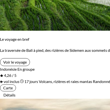
Le voyage en bref
La traversée de Bali à pied, des rizières de Sidemen aux sommets 
Voir le voyage
Indonésie
En groupe
4,26 / 5
vol inclus
17 jours
Volcans, rizières et raies mantas
Randonnée
Carte
Détails