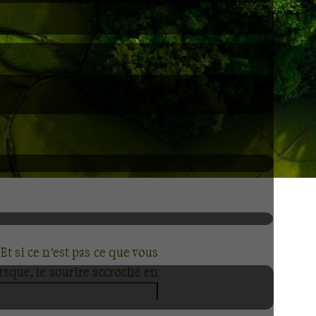
 Et si ce n’est pas ce que vous
rsque, le sourire accroché en