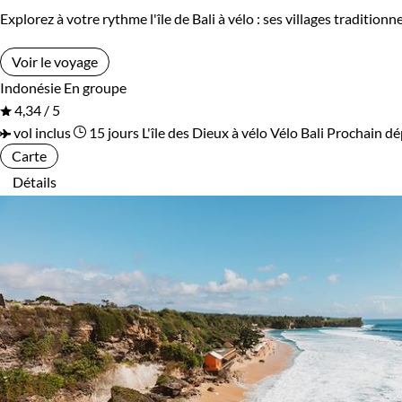
Explorez à votre rythme l'île de Bali à vélo : ses villages traditi
Voir le voyage
Indonésie
En groupe
4,34 / 5
vol inclus
15 jours
L'île des Dieux à vélo
Vélo Bali
Prochain dé
Carte
Détails