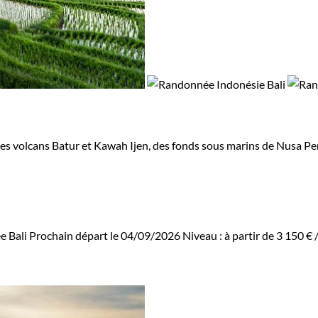
des volcans Batur et Kawah Ijen, des fonds sous marins de Nusa Pen
 Bali
Prochain départ le 04/09/2026
Niveau :
à partir de
3 150 €
/