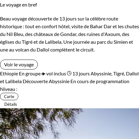
Le voyage en bref
Beau voyage découverte de 13 jours sur la célèbre route
historique : tout en confort hôtel, visite de Bahar Dar et les chutes
du Nil Bleu, des châteaux de Gondar, des ruines d'Axoum, des
églises du Tigré et de Lalibela. Une journée au parc du Simien et
une au volcan du Dallol complètent le circuit.
Voir le voyage
Ethiopie
En groupe
vol inclus
13 jours
Abyssinie, Tigré, Dallol
et Lalibela
Découverte Abyssinie
En cours de programmation
Niveau :
Carte
Détails