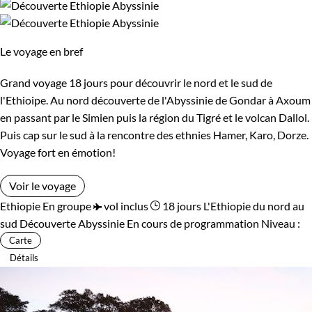
Le voyage en bref
Grand voyage 18 jours pour découvrir le nord et le sud de
l'Ethioipe. Au nord découverte de l'Abyssinie de Gondar à Axoum
en passant par le Simien puis la région du Tigré et le volcan Dallol.
Puis cap sur le sud à la rencontre des ethnies Hamer, Karo, Dorze.
Voyage fort en émotion!
Voir le voyage
Ethiopie
En groupe
vol inclus
18 jours
L'Ethiopie du nord au
sud
Découverte Abyssinie
En cours de programmation
Niveau :
Carte
Détails