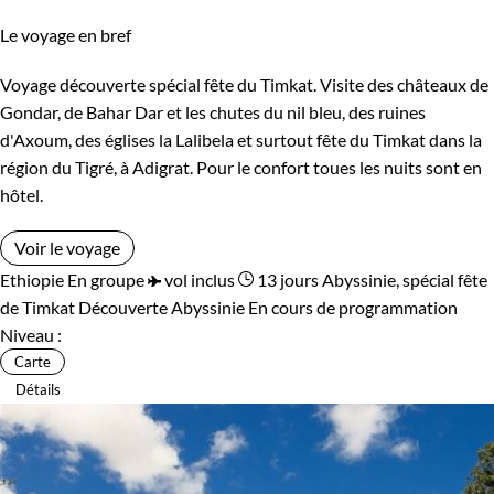
Le voyage en bref
Voyage découverte spécial fête du Timkat. Visite des châteaux de
Gondar, de Bahar Dar et les chutes du nil bleu, des ruines
d'Axoum, des églises la Lalibela et surtout fête du Timkat dans la
région du Tigré, à Adigrat. Pour le confort toues les nuits sont en
hôtel.
Voir le voyage
Ethiopie
En groupe
vol inclus
13 jours
Abyssinie, spécial fête
de Timkat
Découverte Abyssinie
En cours de programmation
Niveau :
Carte
Détails