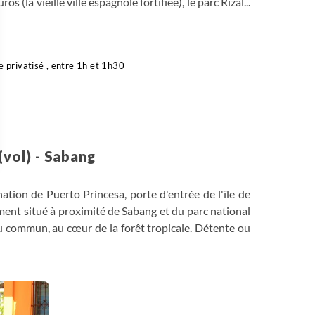
s (la vieille ville espagnole fortifiée), le parc Rizal...
e privatisé , entre 1h et 1h30
(vol) - Sabang
 Options
nation de Puerto Princesa, porte d'entrée de l'île de
tres de confidentialité, en garantissant la conformité avec les
ment situé à proximité de Sabang et du parc national
du commun, au cœur de la forêt tropicale. Détente ou