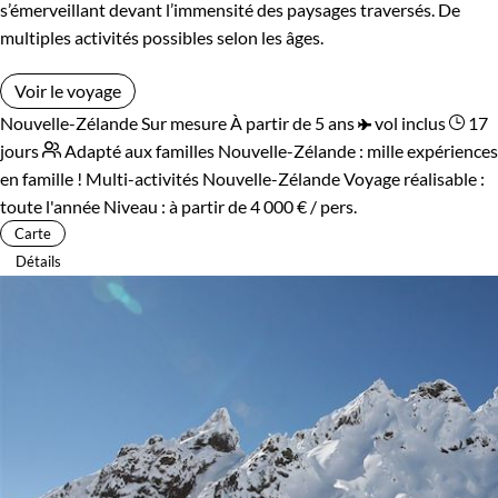
s’émerveillant devant l’immensité des paysages traversés. De
multiples activités possibles selon les âges.
Voir le voyage
Nouvelle-Zélande
Sur mesure
À partir de 5 ans
vol inclus
17
jours
Adapté aux familles
Nouvelle-Zélande : mille expériences
en famille !
Multi-activités Nouvelle-Zélande
Voyage réalisable :
toute l'année
Niveau :
à partir de
4 000 €
/ pers.
Carte
Détails