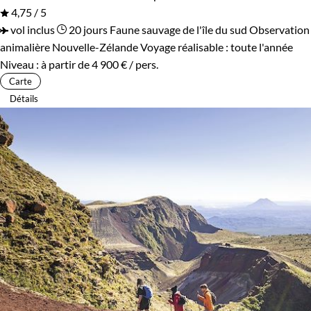
4,75 / 5
vol inclus
20 jours
Faune sauvage de l'île du sud
Observation
animalière Nouvelle-Zélande
Voyage réalisable : toute l'année
Niveau :
à partir de
4 900 €
/ pers.
Carte
Détails