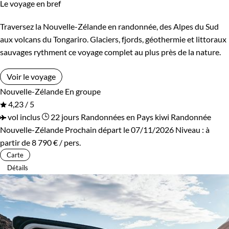
Le voyage en bref
Traversez la Nouvelle-Zélande en randonnée, des Alpes du Sud
aux volcans du Tongariro. Glaciers, fjords, géothermie et littoraux
sauvages rythment ce voyage complet au plus près de la nature.
Voir le voyage
Nouvelle-Zélande
En groupe
4,23 / 5
vol inclus
22 jours
Randonnées en Pays kiwi
Randonnée
Nouvelle-Zélande
Prochain départ le 07/11/2026
Niveau :
à
partir de
8 790 €
/ pers.
Carte
Détails