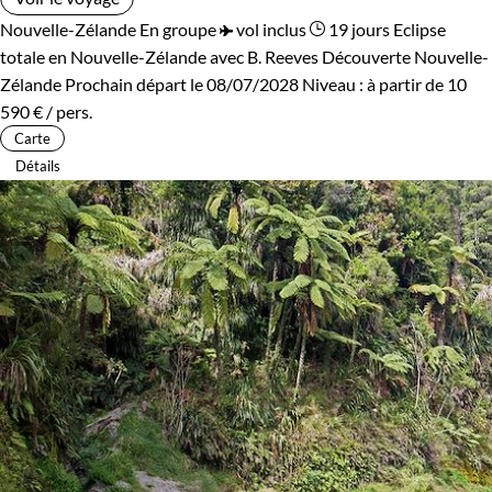
Nouvelle-Zélande
En groupe
vol inclus
19 jours
Eclipse
totale en Nouvelle-Zélande avec B. Reeves
Découverte Nouvelle-
Zélande
Prochain départ le 08/07/2028
Niveau :
à partir de
10
590 €
/ pers.
Carte
Détails