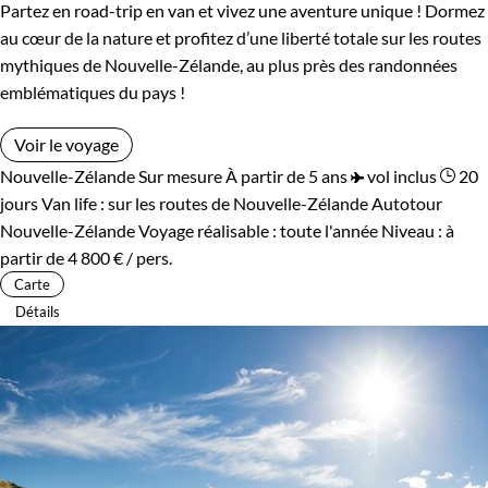
Partez en road-trip en van et vivez une aventure unique ! Dormez
au cœur de la nature et profitez d’une liberté totale sur les routes
mythiques de Nouvelle-Zélande, au plus près des randonnées
emblématiques du pays !
Voir le voyage
Nouvelle-Zélande
Sur mesure
À partir de 5 ans
vol inclus
20
jours
Van life : sur les routes de Nouvelle-Zélande
Autotour
Nouvelle-Zélande
Voyage réalisable : toute l'année
Niveau :
à
partir de
4 800 €
/ pers.
Carte
Détails