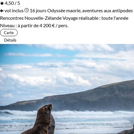
4,50 / 5
vol inclus
16 jours
Odyssée maorie, aventures aux antipodes
Rencontres Nouvelle-Zélande
Voyage réalisable : toute l'année
Niveau :
à partir de
4 200 €
/ pers.
Carte
Détails