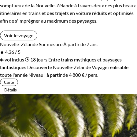
somptueux de la Nouvelle-Zélande à travers deux des plus beaux
itinéraires en trains et des trajets en voiture réduits et optimisés
afin de s'imprégner au maximum des paysages.
Voir le voyage
Nouvelle-Zélande
Sur mesure
À partir de 7 ans
4,36 / 5
vol inclus
18 jours
Entre trains mythiques et paysages
fantastiques
Découverte Nouvelle-Zélande
Voyage réalisable :
toute l'année
Niveau :
à partir de
4 800 €
/ pers.
Carte
Détails