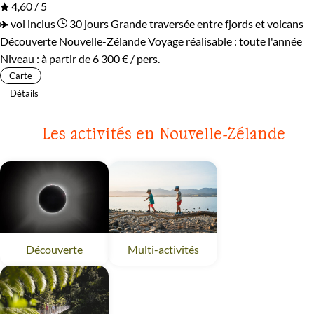
4,60 / 5
vol inclus
30 jours
Grande traversée entre fjords et volcans
Découverte Nouvelle-Zélande
Voyage réalisable : toute l'année
Niveau :
à partir de
6 300 €
/ pers.
Carte
Détails
Les activités en Nouvelle-Zélande
Découverte
Nouvelle-Zélande
Multi-activités
Nouvelle-Zélande