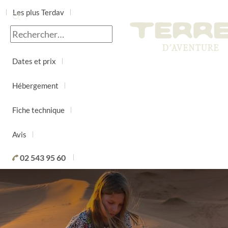
Les plus Terdav
Jour par jour
Dates et prix
Hébergement
Fiche technique
Avis
02 543 95 60