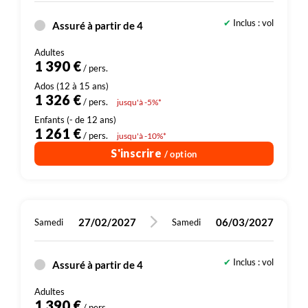
Inclus : vol
Assuré à partir de 4
1 390 €
/ pers.
1 326 €
/ pers.
jusqu'à -5%*
1 261 €
/ pers.
jusqu'à -10%*
S'inscrire
/ option
27/02/2027
06/03/2027
Samedi
Samedi
Inclus : vol
Assuré à partir de 4
1 390 €
/ pers.