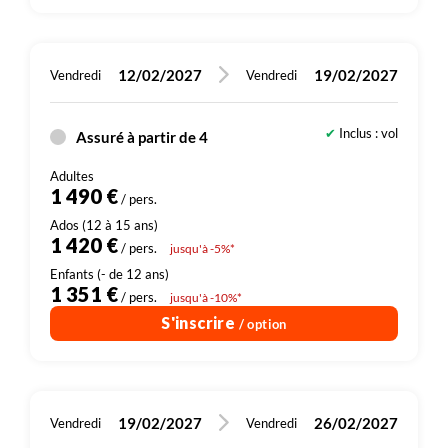
12/02/2027
19/02/2027
Vendredi
Vendredi
Inclus : vol
Assuré à partir de 4
1 490 €
/ pers.
1 420 €
/ pers.
jusqu'à -5%*
1 351 €
/ pers.
jusqu'à -10%*
S'inscrire
/ option
19/02/2027
26/02/2027
Vendredi
Vendredi