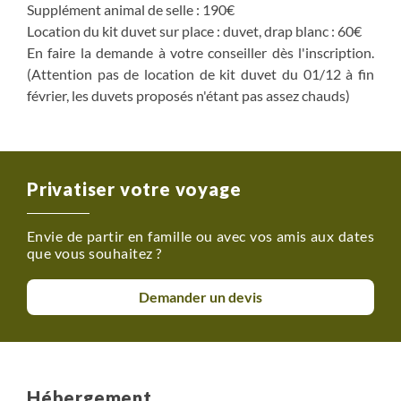
Supplément animal de selle : 190€
Location du kit duvet sur place : duvet, drap blanc : 60€
En faire la demande à votre conseiller dès l'inscription.
(Attention pas de location de kit duvet du 01/12 à fin
février, les duvets proposés n'étant pas assez chauds)
Privatiser votre voyage
Envie de partir en famille ou avec vos amis aux dates
que vous souhaitez ?
Demander un devis
Hébergement