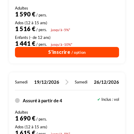
Plus de détails
1 590 €
/ pers.
1 516 €
/ pers.
jusqu'à -5%*
1 441 €
/ pers.
jusqu'à -10%*
S'inscrire
/ option
19/12/2026
26/12/2026
Samedi
Samedi
Inclus : vol
Assuré à partir de 4
1 690 €
/ pers.
1 615 €
/ pers.
jusqu'à -5%*