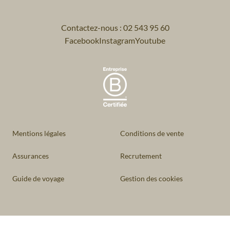
Contactez-nous : 02 543 95 60
Facebook
Instagram
Youtube
Mentions légales
Conditions de vente
Assurances
Recrutement
Guide de voyage
Gestion des cookies