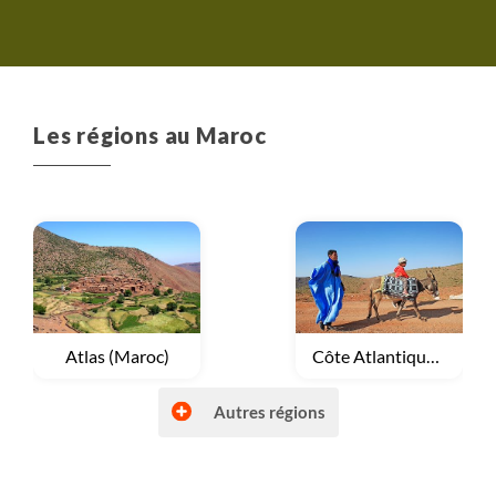
Les régions au Maroc
Voyage
Atlas (Maroc)
Voyage
Côte Atlantique Marocaine
Autres régions