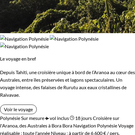
Le voyage en bref
Depuis Tahiti, une croisière unique à bord de l’Aranoa au cœur des
Australes, entre îles préservées et lagons spectaculaires. Un
voyage intense, des falaises de Rurutu aux eaux cristallines de
Raivavae.
Voir le voyage
Polynésie
Sur mesure
vol inclus
18 jours
Croisière sur
l'Aranoa, des Australes à Bora Bora
Navigation Polynésie
Voyage
réalisable : toute l'année
Niveau :
à partir de
6 600 €
/ pers.