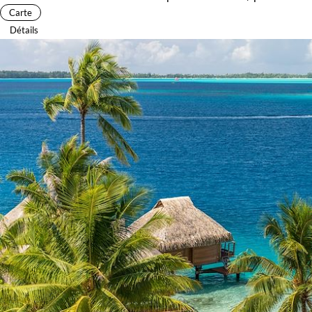
Carte
Détails