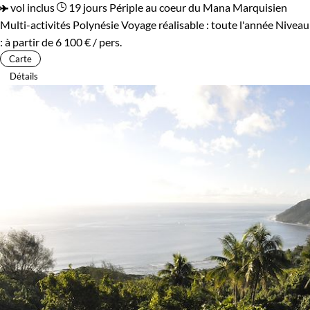
vol inclus
19 jours
Périple au coeur du Mana Marquisien
Multi-activités Polynésie
Voyage réalisable : toute l'année
Niveau
:
à partir de
6 100 €
/ pers.
Carte
Détails