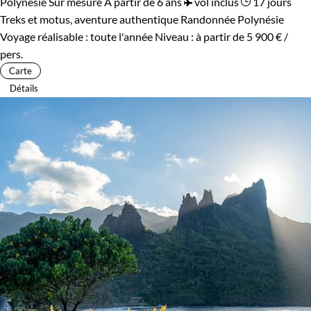
Polynésie
Sur mesure
À partir de 6 ans
vol inclus
17 jours
Treks et motus, aventure authentique
Randonnée Polynésie
Voyage réalisable : toute l'année
Niveau :
à partir de
5 900 €
/
pers.
Carte
Détails