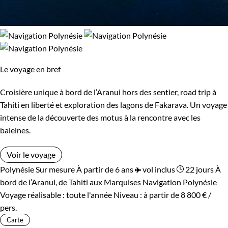
Le voyage en bref
Croisière unique à bord de l’Aranui hors des sentier, road trip à
Tahiti en liberté et exploration des lagons de Fakarava. Un voyage
intense de la découverte des motus à la rencontre avec les
baleines.
Voir le voyage
Polynésie
Sur mesure
À partir de 6 ans
vol inclus
22 jours
À
bord de l’Aranui, de Tahiti aux Marquises
Navigation Polynésie
Voyage réalisable : toute l'année
Niveau :
à partir de
8 800 €
/
pers.
Carte