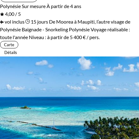
Polynésie
Sur mesure
À partir de 4 ans
4,00 / 5
vol inclus
15 jours
De Moorea à Maupiti, l’autre visage de
Polynésie
Baignade - Snorkeling Polynésie
Voyage réalisable :
toute l'année
Niveau :
à partir de
5 400 €
/ pers.
Carte
Détails