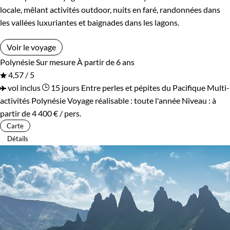
locale, mêlant activités outdoor, nuits en faré, randonnées dans
les vallées luxuriantes et baignades dans les lagons.
Voir le voyage
Polynésie
Sur mesure
À partir de 6 ans
4,57 / 5
vol inclus
15 jours
Entre perles et pépites du Pacifique
Multi-
activités Polynésie
Voyage réalisable : toute l'année
Niveau :
à
partir de
4 400 €
/ pers.
Carte
Détails