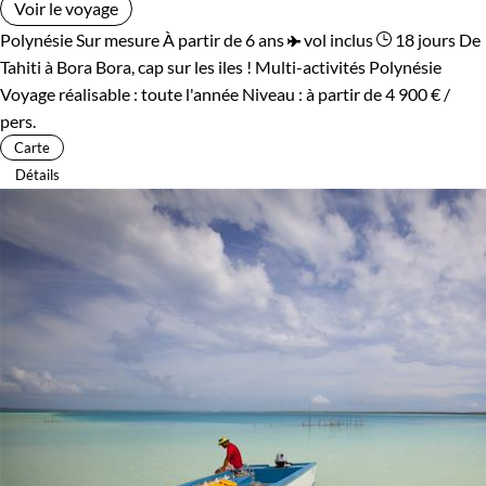
Voir le voyage
Polynésie
Sur mesure
À partir de 6 ans
vol inclus
18 jours
De
Tahiti à Bora Bora, cap sur les iles !
Multi-activités Polynésie
Voyage réalisable : toute l'année
Niveau :
à partir de
4 900 €
/
pers.
Carte
Détails