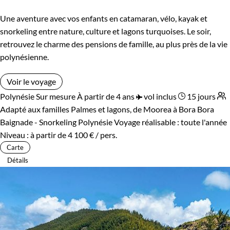
Bord de mer et îles
Une aventure avec vos enfants en catamaran, vélo, kayak et
snorkeling entre nature, culture et lagons turquoises. Le soir,
retrouvez le charme des pensions de famille, au plus près de la vie
polynésienne.
Voir le voyage
Polynésie
Sur mesure
À partir de 4 ans
vol inclus
15 jours
Adapté aux familles
Palmes et lagons, de Moorea à Bora Bora
Baignade - Snorkeling Polynésie
Voyage réalisable : toute l'année
Niveau :
à partir de
4 100 €
/ pers.
Carte
Détails